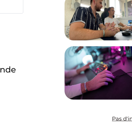
ande
Pas d'i