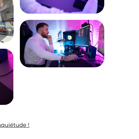
nquiétude !