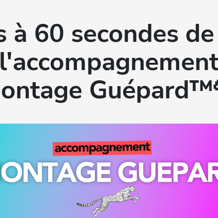
s à 60 secondes de 
l'accompagnemen
ontage Guépard™