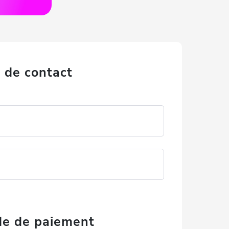
 de contact
de de paiement