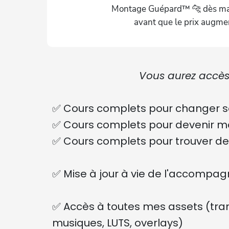
Montage Guépard™ 🐆 dès ma
avant que le prix augme
Vous aurez accès 
✅ Cours complets pour changer so
✅ Cours complets pour devenir m
✅ Cours complets pour trouver des
✅ Mise à jour à vie de l'accomp
✅ Accès à toutes mes assets (trans
musiques, LUTS, overlays)