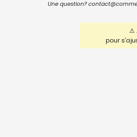
Une question? contact@comme
⚠️
pour s'aju