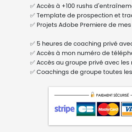
✅ Accès à +100 rushs d'entraînem
✅ Template de prospection et tr
✅ Projets Adobe Premiere de mes 
✅ 5 heures de coaching privé ave
✅ Accès à mon numéro de télépho
✅ Accès au groupe privé avec le
✅ Coachings de groupe toutes le