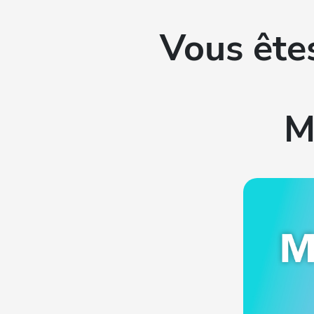
Vous ête
M